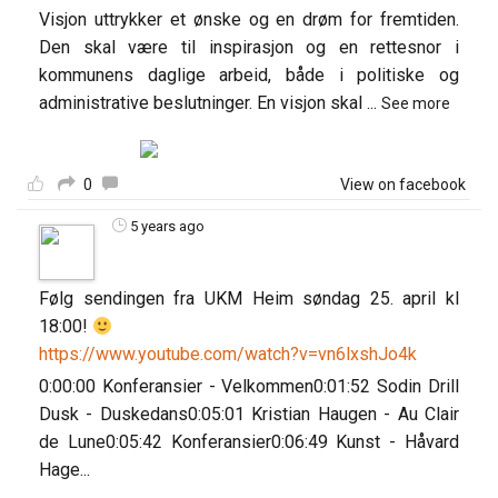
Visjon uttrykker et ønske og en drøm for fremtiden.
Den skal være til inspirasjon og en rettesnor i
kommunens daglige arbeid, både i politiske og
administrative beslutninger. En visjon skal
...
See more
0
View on facebook
5 years ago
Følg sendingen fra UKM Heim søndag 25. april kl
18:00!
https://www.youtube.com/watch?v=vn6lxshJo4k
0:00:00 Konferansier - Velkommen0:01:52 Sodin Drill
Dusk - Duskedans0:05:01 Kristian Haugen - Au Clair
de Lune0:05:42 Konferansier0:06:49 Kunst - Håvard
Hage...