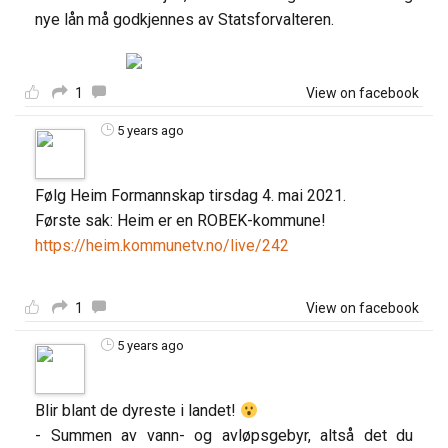
nye lån må godkjennes av Statsforvalteren.
1
View on facebook
5 years ago
Følg Heim Formannskap tirsdag 4. mai 2021.
Første sak: Heim er en ROBEK-kommune!
https://heim.kommunetv.no/live/242
1
View on facebook
5 years ago
Blir blant de dyreste i landet!
- Summen av vann- og avløpsgebyr, altså det du