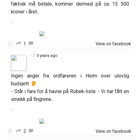
faktisk må betale, kommer dermed på ca. 15 500
kroner i året...
…
1
View on facebook
5 years ago
Ingen anger fra ordføreren i Heim over ulovlig
budsjett.
- Står i fare for å havne på Robek-lista: - Vi har fått en
smekk på fingrene...
…
2
View on facebook