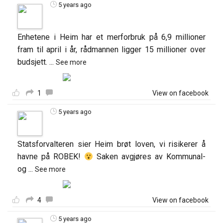
5 years ago
Enhetene i Heim har et merforbruk på 6,9 millioner
fram til april i år, rådmannen ligger 15 millioner over
budsjett.
...
See more
1
View on facebook
5 years ago
Statsforvalteren sier Heim brøt loven, vi risikerer å
havne på ROBEK!
Saken avgjøres av Kommunal-
og
...
See more
4
View on facebook
5 years ago