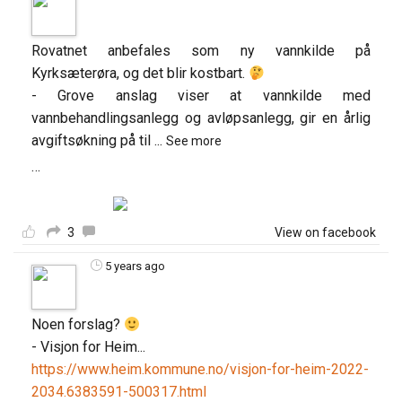
Rovatnet anbefales som ny vannkilde på
Kyrksæterøra, og det blir kostbart.
- Grove anslag viser at vannkilde med
vannbehandlingsanlegg og avløpsanlegg, gir en årlig
avgiftsøkning på til
...
See more
…
3
View on facebook
5 years ago
Noen forslag?
- Visjon for Heim...
https://www.heim.kommune.no/visjon-for-heim-2022-
2034.6383591-500317.html